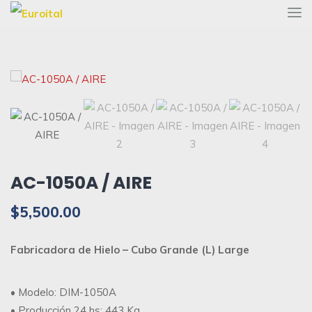
AC-1050A / AIRE
$
5,500.00
Fabricadora de Hielo – Cubo Grande (L) Large
• Modelo: DIM-1050A
• Producción 24 hs: 443 Kg