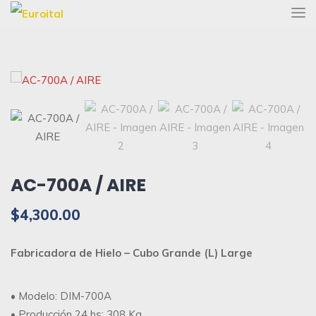
AC-700A / AIRE
$
4,300.00
Fabricadora de Hielo – Cubo Grande (L) Large
• Modelo: DIM-700A
• Producción 24 hs: 308 Kg