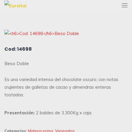
Cod: 14698
Beso Doble
Es una variedad intensa del chocolate oscuro; con notas
crujientes de galletas de cacao y almendras enteras
tostadas.
Presentación:
2 baldes de 3.300Kg x caja.
Categorías:
Materia prima
,
Variegatos