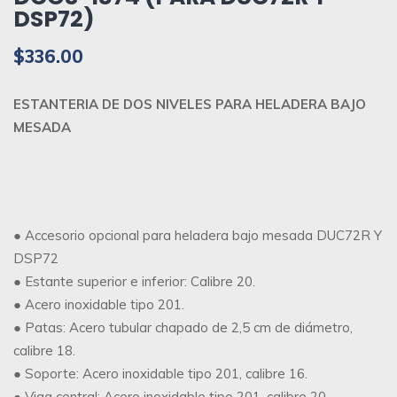
DSP72)
$
336.00
ESTANTERIA DE DOS NIVELES PARA HELADERA BAJO
MESADA
● Accesorio opcional para heladera bajo mesada DUC72R Y
DSP72
● Estante superior e inferior: Calibre 20.
● Acero inoxidable tipo 201.
● Patas: Acero tubular chapado de 2,5 cm de diámetro,
calibre 18.
● Soporte: Acero inoxidable tipo 201, calibre 16.
● Viga central: Acero inoxidable tipo 201, calibre 20.