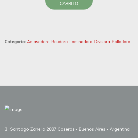
CARRITO
Categoría:
Amasadora-Batidora-Laminadora-Divisora-Bolladora
Santiago Zanella 2887 Caseros - Buenos Aires - Argentina