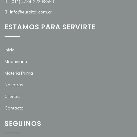
(011) 4734-2220/8550
info@euroital.com.ar
ESTAMOS PARA SERVIRTE
Inicio
Maquinaria
Materia Prima
Nosotros
Clientes
Contacto
SEGUINOS