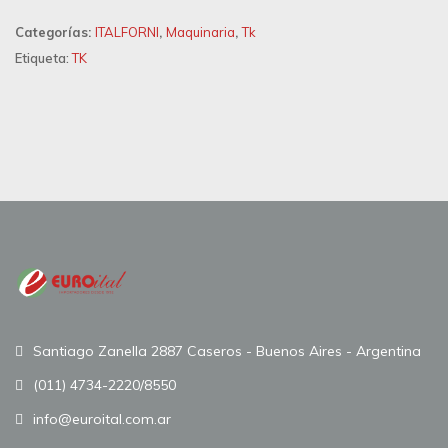
Categorías:
ITALFORNI
,
Maquinaria
,
Tk
Etiqueta:
TK
Santiago Zanella 2887 Caseros - Buenos Aires - Argentina
(011) 4734-2220/8550
info@euroital.com.ar