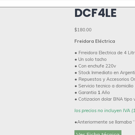
DCF4LE
$
180.00
Freidora Eléctrica
● Frreidora Electrica de 4 Lit
● Un solo tacho
● Con enchufe 220v
● Stock Inmediato en Argent
● Repuestos y Accesorios Or
● Servicio tecnico a domicilio
● Garantia
1
Año
● Cotizacion dolar BNA tipo
los precios no incluyen IVA (
●Anteriormente se llamaba 
Ver Ficha técnica