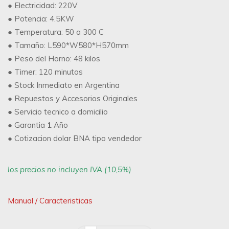
● Electricidad: 220V
● Potencia: 4.5KW
● Temperatura: 50 a 300 C
● Tamaño: L590*W580*H570mm
● Peso del Horno: 48 kilos
● Timer: 120 minutos
● Stock Inmediato en Argentina
● Repuestos y Accesorios Originales
● Servicio tecnico a domicilio
● Garantia
1
Año
● Cotizacion dolar BNA tipo vendedor
los precios no incluyen IVA (10,5%)
Manual / Caracteristicas