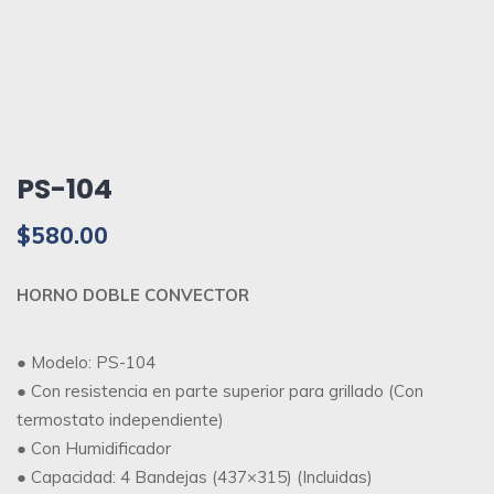
PS-104
$
580.00
HORNO DOBLE CONVECTOR
● Modelo: PS-104
● Con resistencia en parte superior para grillado (Con
termostato independiente)
● Con Humidificador
● Capacidad: 4 Bandejas (437×315) (Incluidas)