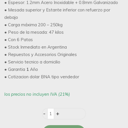
● Espesor: 1.2mm Acero Inoxidable + 0.8mm Galvanizado
● Mesada superior y Estante inferior con refuerzo por
debajo
● Carga máxima 200 – 250kg
● Peso de la mesada: 47 kilos
● Con 6 Patas
● Stock Inmediato en Argentina
● Repuestos y Accesorios Originales
● Servicio tecnico a domicilio
● Garantia
1
Año
● Cotizacion dolar BNA tipo vendedor
los precios no incluyen IVA (21%)
Quantity