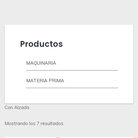
Productos
MAQUINARIA
MATERIA PRIMA
Con Alzada
Ordenado
Mostrando los 7 resultados
por