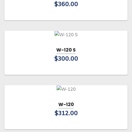
$
360.00
W-120 S
$
300.00
W-120
$
312.00