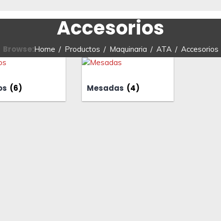
Accesorios
Browse:
Home
Productos
Maquinaria
ATA
Accesorios
os
(6)
Mesadas
(4)