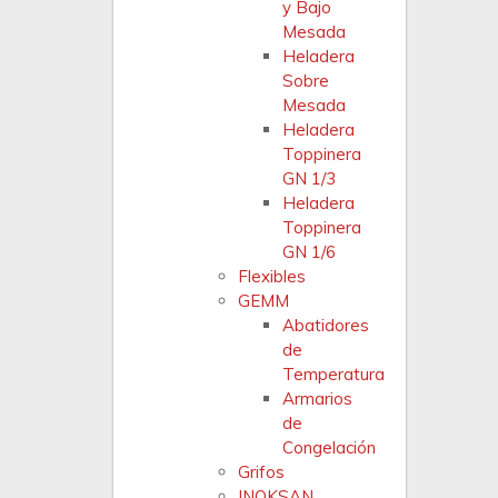
y Bajo
Mesada
Heladera
Sobre
Mesada
Heladera
Toppinera
GN 1/3
Heladera
Toppinera
GN 1/6
Flexibles
GEMM
Abatidores
de
Temperatura
Armarios
de
Congelación
Grifos
INOKSAN