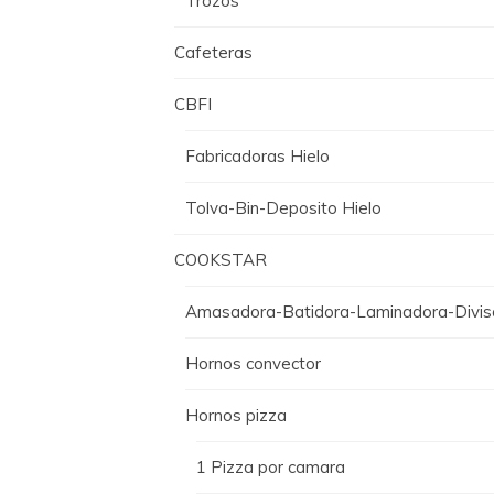
Trozos
Cafeteras
CBFI
Fabricadoras Hielo
Tolva-Bin-Deposito Hielo
COOKSTAR
Amasadora-Batidora-Laminadora-Divis
Hornos convector
Hornos pizza
1 Pizza por camara