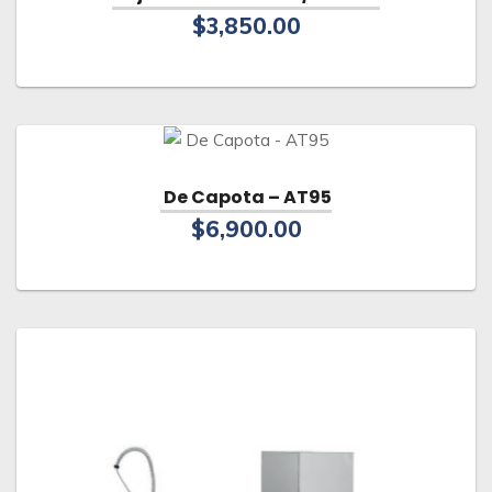
$
3,850.00
De Capota – AT95
$
6,900.00