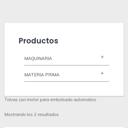
Productos
MAQUINARIA
MATERIA PRIMA
Tolvas con motor para embolsado automatico
Ordenado
Mostrando los 2 resultados
por