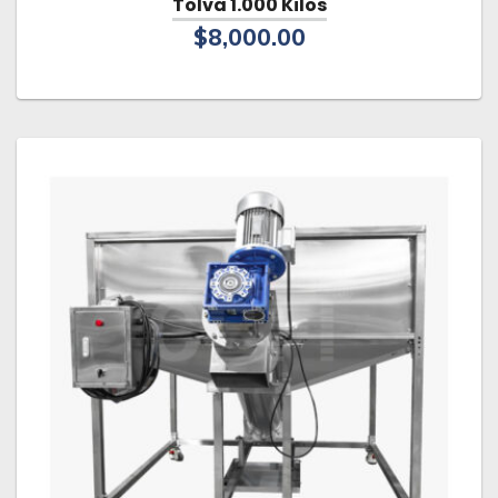
Tolva 1.000 Kilos
$
8,000.00