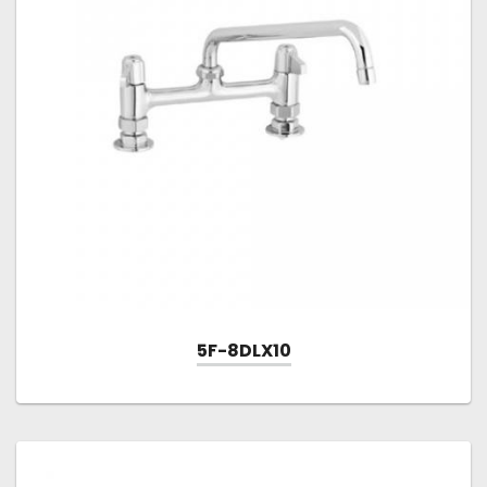
5F-8DLX10