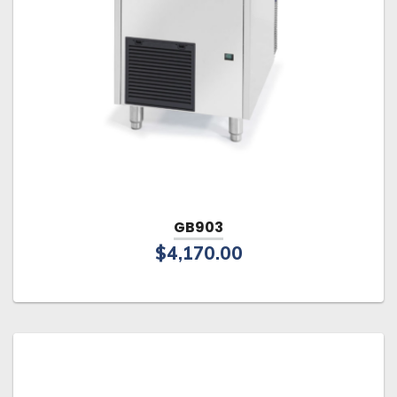
GB903
$
4,170.00