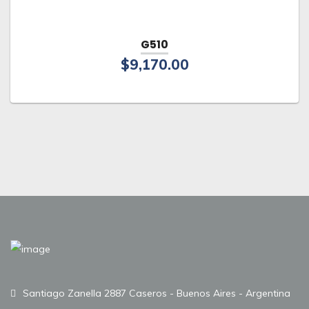
G510
$
9,170.00
Santiago Zanella 2887 Caseros - Buenos Aires - Argentina