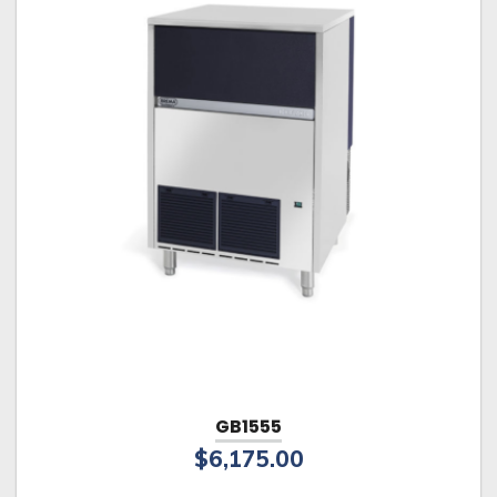
GB1555
$
6,175.00