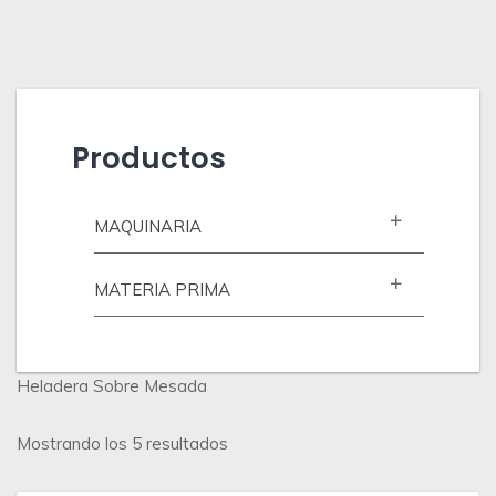
Productos
MAQUINARIA
MATERIA PRIMA
Heladera Sobre Mesada
Ordenado
Mostrando los 5 resultados
por