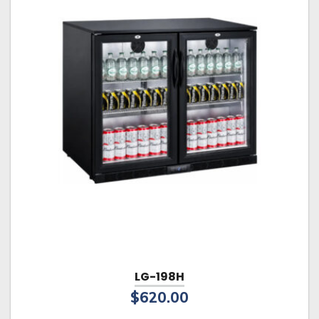
LG-198H
$
620.00