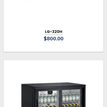
LG-320H
$
800.00