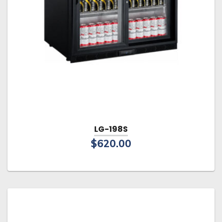
LG-198S
$
620.00