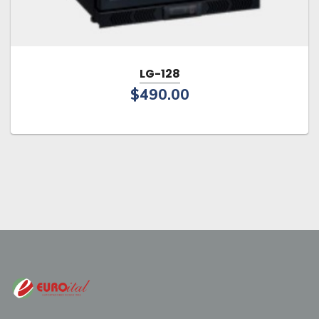
LG-128
$
490.00