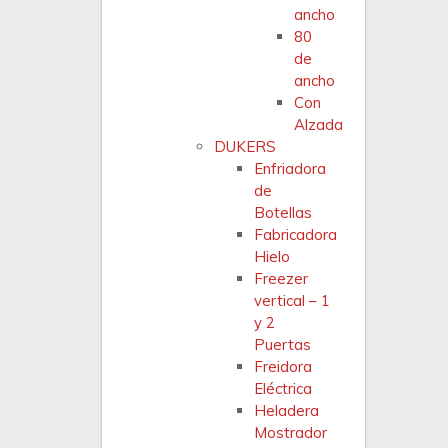
ancho
80
de
ancho
Con
Alzada
DUKERS
Enfriadora
de
Botellas
Fabricadora
Hielo
Freezer
vertical – 1
y 2
Puertas
Freidora
Eléctrica
Heladera
Mostrador