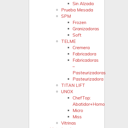
Sin Alzada
Prueba Mesada
SPM
Frozen
Granizadoras
Soft
TELME
Cremera
Fabricadora
Fabricadoras
–
Pasteurizadoras
Pasteurizadora
TITAN LIFT
UNOX
ChefTop:
Abatidor+Horno
Micro
Miss
Vitrinas