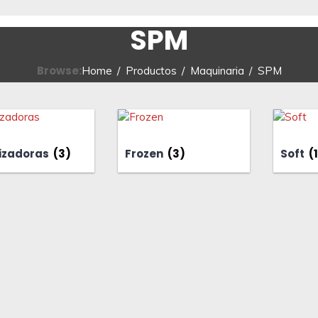
SPM
Browse:
Home
Productos
Maquinaria
SPM
izadoras
(3)
Frozen
(3)
Soft
(