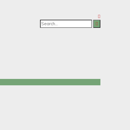
Search
for: