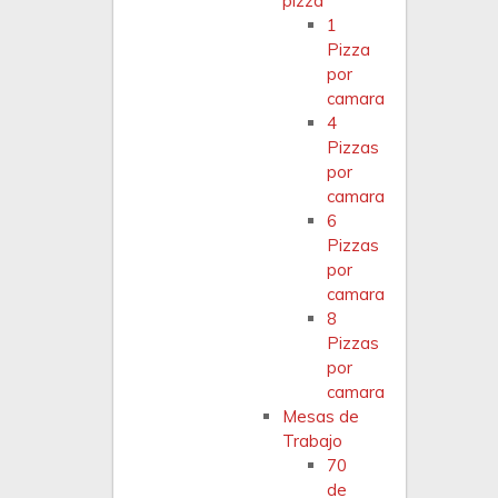
pizza
1
Pizza
por
camara
4
Pizzas
por
camara
6
Pizzas
por
camara
8
Pizzas
por
camara
Mesas de
Trabajo
70
de