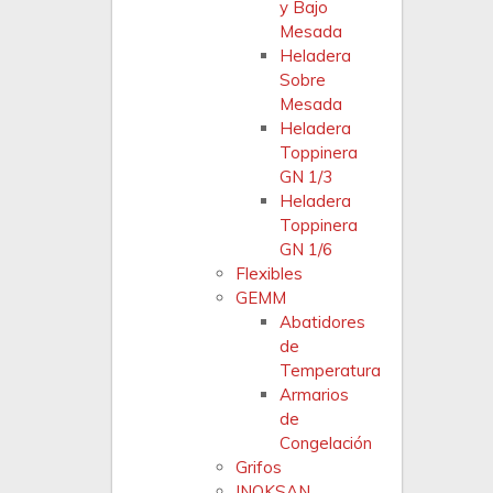
y Bajo
Mesada
Heladera
Sobre
Mesada
Heladera
Toppinera
GN 1/3
Heladera
Toppinera
GN 1/6
Flexibles
GEMM
Abatidores
de
Temperatura
Armarios
de
Congelación
Grifos
INOKSAN