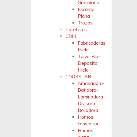
Granulada
Escama
Plana
Trozos
Cafeteras
CBFI
Fabricadoras
Hielo
Tolva-Bin-
Deposito
Hielo
COOKSTAR
Amasadora-
Batidora-
Laminadora-
Divisora-
Bolladora
Hornos
convector
Hornos