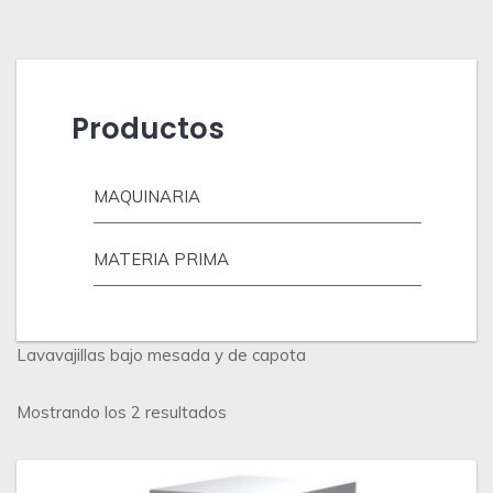
Productos
MAQUINARIA
MATERIA PRIMA
Lavavajillas bajo mesada y de capota
Ordenado
Mostrando los 2 resultados
por
los