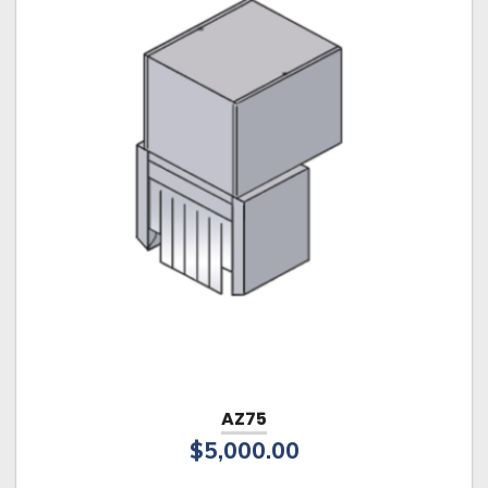
AZ75
$
5,000.00