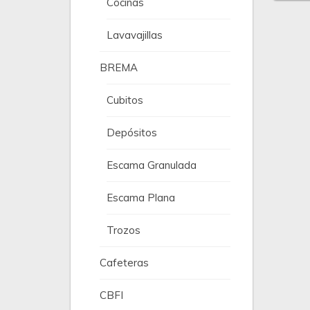
Cocinas
Lavavajillas
BREMA
Cubitos
Depósitos
Escama Granulada
Escama Plana
Trozos
Cafeteras
CBFI